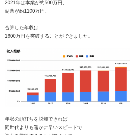
2021年は本業が約500万円、
副業が約1100万円。
合算した年収は
1600万円を突破することができました。
年収の頭打ちを脱却できれば
同世代よりも遥かに早いスピードで