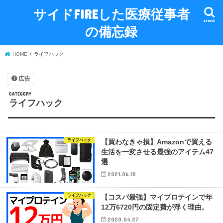
サイドFIREした医療従事者
search
の備忘録
HOME
ライフハック
広告
ライフハック
ライフハック
【買わなきゃ損】Amazonで買える
生活を一変させる最強のアイテム47
選
2021.06.10
ライフハック
【コスパ最強】マイプロテインで年
12万6720円の固定費が浮く理由。
2020.04.27