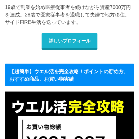
19歳で副業を始め医療従事者を続けながら資産7000万円
を達成。28歳で医療従事者を退職して夫婦で地方移住。
サイドFIRE生活を送っています。
詳しいプロフィール
【超簡単】ウエル活を完全攻略！ポイントの貯め方、
おすすめ商品、お買い物実績