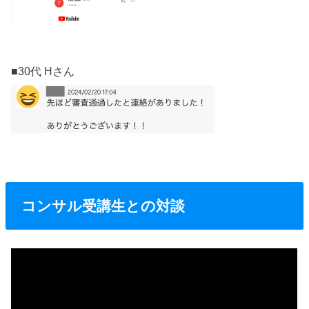
■30代 Hさん
コンサル受講生との対談