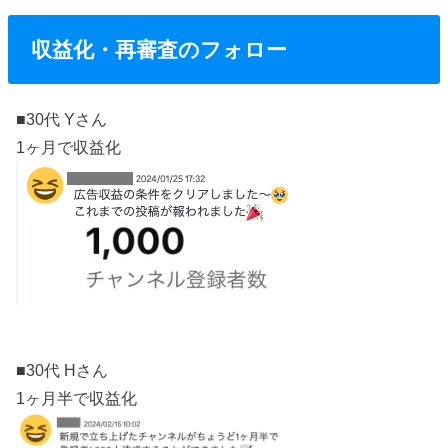
収益化・再審査のフォロー
■30代 Yさん
1ヶ月で収益化
■30代 Hさん
1ヶ月半で収益化