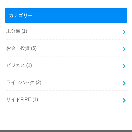
カテゴリー
未分類
(1)
お金・投資
(6)
ビジネス
(1)
ライフハック
(2)
サイドFIRE
(1)